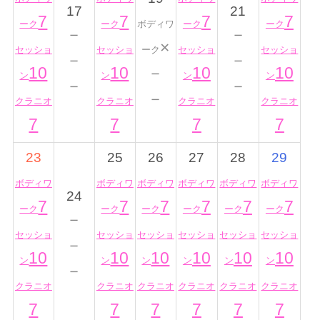
17
21
7
7
7
7
ーク
ーク
ボディワ
ーク
ーク
－
－
×
セッショ
セッショ
ーク
セッショ
セッショ
－
－
10
10
－
10
10
ン
ン
ン
ン
－
－
－
クラニオ
クラニオ
クラニオ
クラニオ
7
7
7
7
23
25
26
27
28
29
ボディワ
ボディワ
ボディワ
ボディワ
ボディワ
ボディワ
24
7
7
7
7
7
7
ーク
ーク
ーク
ーク
ーク
ーク
－
セッショ
セッショ
セッショ
セッショ
セッショ
セッショ
－
10
10
10
10
10
10
ン
ン
ン
ン
ン
ン
－
クラニオ
クラニオ
クラニオ
クラニオ
クラニオ
クラニオ
7
7
7
7
7
7