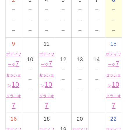
－
－
－
－
－
－
－
－
－
－
－
－
－
－
－
－
－
－
－
－
－
9
11
15
ボディワ
ボディワ
ボディワ
10
12
13
14
7
7
7
ーク
ーク
ーク
－
－
－
－
セッショ
セッショ
セッショ
－
－
－
－
10
10
10
ン
ン
ン
－
－
－
－
クラニオ
クラニオ
クラニオ
7
7
7
16
18
20
22
19
ボディワ
ボディワ
ボディワ
ボディワ