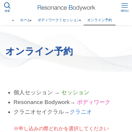
検索
MENU
ホーム
ボディワーク┃セッション
オンライン予約
オンライン予約
個人セッション →
セッション
Resonance Bodywork→
ボディワーク
クラニオセイクラル→
クラニオ
※申し込みの際どれかを選択してください