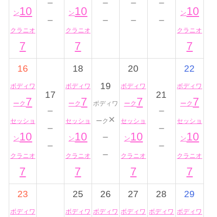
－
－
－
－
10
10
10
ン
ン
ン
－
－
－
－
クラニオ
クラニオ
クラニオ
7
7
7
16
18
20
22
19
ボディワ
ボディワ
ボディワ
ボディワ
17
21
7
7
7
7
ーク
ーク
ボディワ
ーク
ーク
－
－
×
セッショ
セッショ
ーク
セッショ
セッショ
－
－
10
10
－
10
10
ン
ン
ン
ン
－
－
－
クラニオ
クラニオ
クラニオ
クラニオ
7
7
7
7
23
25
26
27
28
29
ボディワ
ボディワ
ボディワ
ボディワ
ボディワ
ボディワ