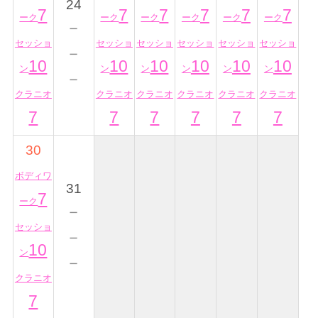
24
7
7
7
7
7
7
ーク
ーク
ーク
ーク
ーク
ーク
－
セッショ
セッショ
セッショ
セッショ
セッショ
セッショ
－
10
10
10
10
10
10
ン
ン
ン
ン
ン
ン
－
クラニオ
クラニオ
クラニオ
クラニオ
クラニオ
クラニオ
7
7
7
7
7
7
30
ボディワ
31
7
ーク
－
セッショ
－
10
ン
－
クラニオ
7