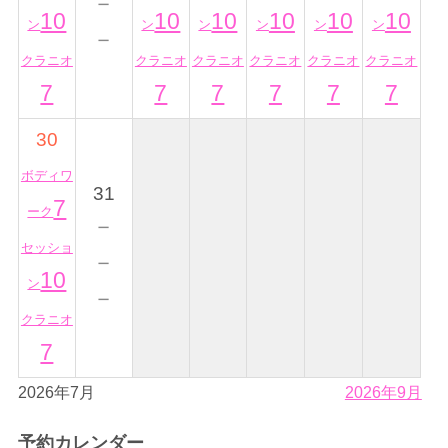
－
10
10
10
10
10
10
ン
ン
ン
ン
ン
ン
－
クラニオ
クラニオ
クラニオ
クラニオ
クラニオ
クラニオ
7
7
7
7
7
7
30
ボディワ
31
7
ーク
－
セッショ
－
10
ン
－
クラニオ
7
2026年7月
2026年9月
予約カレンダー