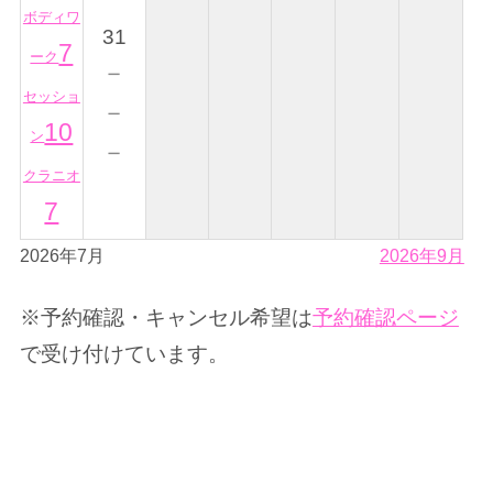
ボディワ
31
7
ーク
－
セッショ
－
10
ン
－
クラニオ
7
2026年7月
2026年9月
※予約確認・キャンセル希望は
予約確認ページ
で受け付けています。