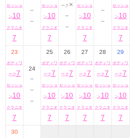
×
セッショ
セッショ
ーク
セッショ
セッショ
－
－
10
10
－
10
10
ン
ン
ン
ン
－
－
－
クラニオ
クラニオ
クラニオ
クラニオ
7
7
7
7
23
25
26
27
28
29
ボディワ
ボディワ
ボディワ
ボディワ
ボディワ
ボディワ
24
7
7
7
7
7
7
ーク
ーク
ーク
ーク
ーク
ーク
－
セッショ
セッショ
セッショ
セッショ
セッショ
セッショ
－
10
10
10
10
10
10
ン
ン
ン
ン
ン
ン
－
クラニオ
クラニオ
クラニオ
クラニオ
クラニオ
クラニオ
7
7
7
7
7
7
30