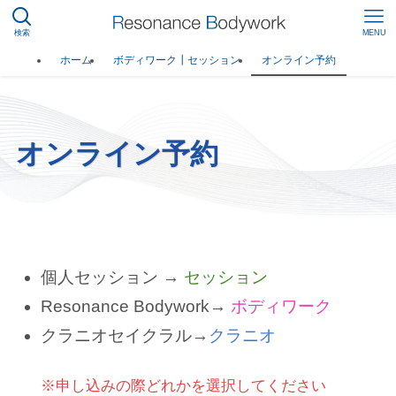
検索
MENU
ホーム
ボディワーク┃セッション
オンライン予約
オンライン予約
個人セッション →
セッション
Resonance Bodywork→
ボディワーク
クラニオセイクラル→
クラニオ
※申し込みの際どれかを選択してください