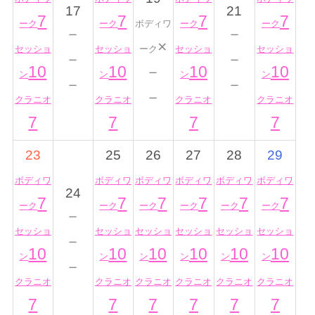
17
21
7
7
7
7
ーク
ーク
ボディワ
ーク
ーク
－
－
×
セッショ
セッショ
ーク
セッショ
セッショ
－
－
10
10
－
10
10
ン
ン
ン
ン
－
－
－
クラニオ
クラニオ
クラニオ
クラニオ
7
7
7
7
23
25
26
27
28
29
ボディワ
ボディワ
ボディワ
ボディワ
ボディワ
ボディワ
24
7
7
7
7
7
7
ーク
ーク
ーク
ーク
ーク
ーク
－
セッショ
セッショ
セッショ
セッショ
セッショ
セッショ
－
10
10
10
10
10
10
ン
ン
ン
ン
ン
ン
－
クラニオ
クラニオ
クラニオ
クラニオ
クラニオ
クラニオ
7
7
7
7
7
7