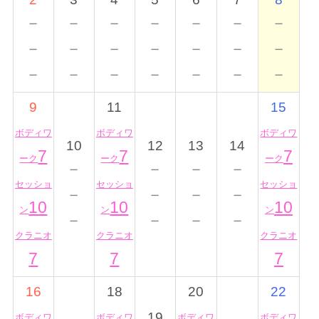
－
－
－
－
－
－
－
－
－
－
－
－
－
－
－
－
－
－
－
－
－
9
11
15
ボディワ
ボディワ
ボディワ
10
12
13
14
7
7
7
ーク
ーク
ーク
－
－
－
－
セッショ
セッショ
セッショ
－
－
－
－
10
10
10
ン
ン
ン
－
－
－
－
クラニオ
クラニオ
クラニオ
7
7
7
16
18
20
22
19
ボディワ
ボディワ
ボディワ
ボディワ