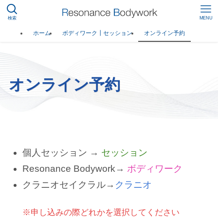
検索
MENU
ホーム
ボディワーク┃セッション
オンライン予約
オンライン予約
個人セッション →
セッション
Resonance Bodywork→
ボディワーク
クラニオセイクラル→
クラニオ
※申し込みの際どれかを選択してください