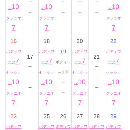
－
－
－
－
10
10
10
ン
ン
ン
－
－
－
－
クラニオ
クラニオ
クラニオ
7
7
7
16
18
20
22
19
ボディワ
ボディワ
ボディワ
ボディワ
17
21
7
7
7
7
ーク
ーク
ボディワ
ーク
ーク
－
－
×
セッショ
セッショ
ーク
セッショ
セッショ
－
－
10
10
－
10
10
ン
ン
ン
ン
－
－
－
クラニオ
クラニオ
クラニオ
クラニオ
7
7
7
7
23
25
26
27
28
29
ボディワ
ボディワ
ボディワ
ボディワ
ボディワ
ボディワ