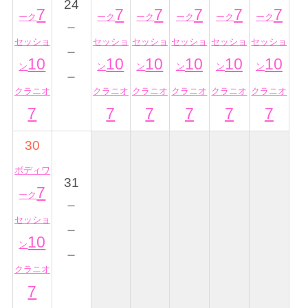
24
7
7
7
7
7
7
ーク
ーク
ーク
ーク
ーク
ーク
－
セッショ
セッショ
セッショ
セッショ
セッショ
セッショ
－
10
10
10
10
10
10
ン
ン
ン
ン
ン
ン
－
クラニオ
クラニオ
クラニオ
クラニオ
クラニオ
クラニオ
7
7
7
7
7
7
30
ボディワ
31
7
ーク
－
セッショ
－
10
ン
－
クラニオ
7