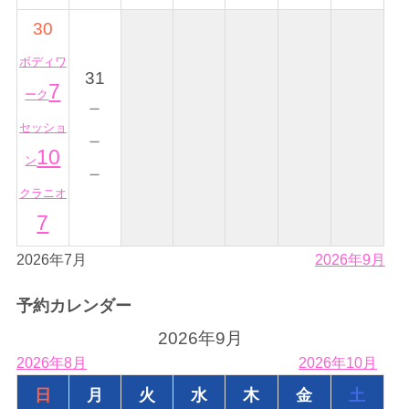
30
ボディワ
31
7
ーク
－
セッショ
－
10
ン
－
クラニオ
7
2026年7月
2026年9月
予約カレンダー
2026年9月
2026年8月
2026年10月
日
月
火
水
木
金
土