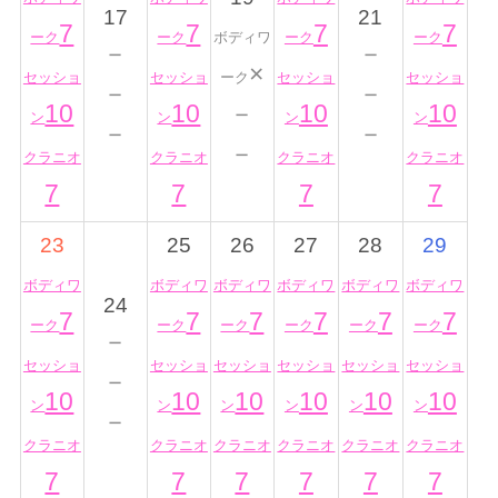
17
21
7
7
7
7
ーク
ーク
ボディワ
ーク
ーク
－
－
×
セッショ
セッショ
ーク
セッショ
セッショ
－
－
10
10
－
10
10
ン
ン
ン
ン
－
－
－
クラニオ
クラニオ
クラニオ
クラニオ
7
7
7
7
23
25
26
27
28
29
ボディワ
ボディワ
ボディワ
ボディワ
ボディワ
ボディワ
24
7
7
7
7
7
7
ーク
ーク
ーク
ーク
ーク
ーク
－
セッショ
セッショ
セッショ
セッショ
セッショ
セッショ
－
10
10
10
10
10
10
ン
ン
ン
ン
ン
ン
－
クラニオ
クラニオ
クラニオ
クラニオ
クラニオ
クラニオ
7
7
7
7
7
7