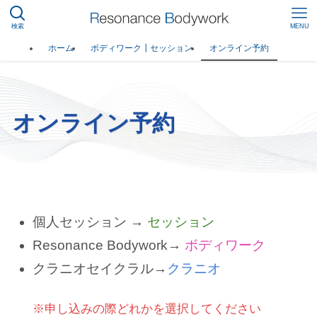
検索
MENU
ホーム
ボディワーク┃セッション
オンライン予約
オンライン予約
個人セッション →
セッション
Resonance Bodywork→
ボディワーク
クラニオセイクラル→
クラニオ
※申し込みの際どれかを選択してください