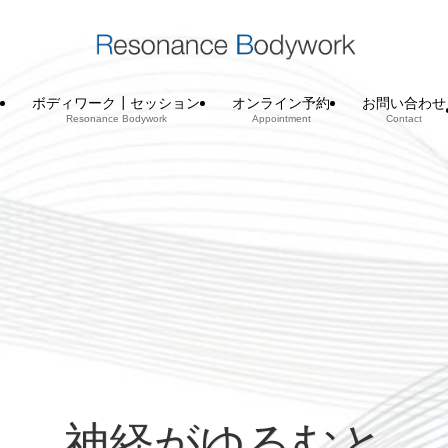
ボディワーク┃セッション
オンライン予約
お問い合わせ
Resonance Bodywork
Appointment
Contact
神経がゆるむと