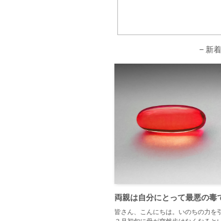
− 新
両親は自分にとって最悪の毒
皆さん、こんにちは。いのちの力を