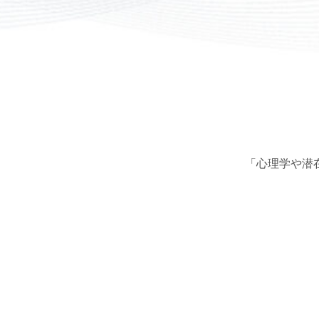
「心理学や潜