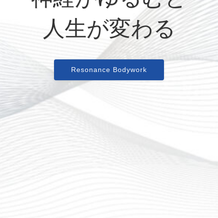
人生が変わる
Resonance Bodywork