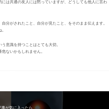
的には共通の友人には黙っていますが、どうしても他人に言わ
。自分がされたこと、自分が見たこと、をそのまま伝えます。
ね。
いう意識を持つことはとても大切。
番危ないかもしれません。
記事が気に入ったら