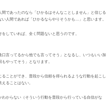
人間であったのなら「ひかるはそんなことしません」と信じる
ない人間であれば「ひかるならやりそうかも…」と思います。
けをしていれば、全く問題ないと思うのです。
陰口言ってるから他でも言ってそう」となるし、いつもいい加
回もやってそう」となります。
じることができ、普段から信頼を得られるような行動を起こし
怯えることはない。
かわからない（そういう行動を普段から行っている自信がな