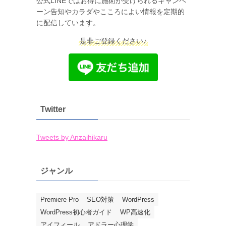
公式LINEではお得に施術が受けられるキャンペ
ーン告知やカラダやこころによい情報を定期的
に配信しています。
是非ご登録ください♪
Twitter
Tweets by Anzaihikaru
ジャンル
Premiere Pro
SEO対策
WordPress
WordPress初心者ガイド
WP高速化
アイフィール
アドラー心理学