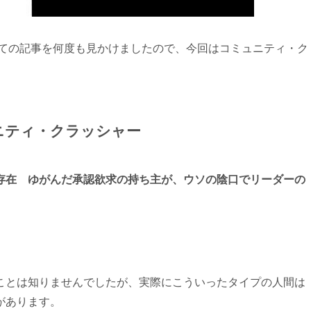
についての記事を何度も見かけましたので、今回はコミュニティ・ク
ニティ・クラッシャー
存在 ゆがんだ承認欲求の持ち主が、ウソの陰口でリーダーの
ことは知りませんでしたが、実際にこういったタイプの人間は
があります。