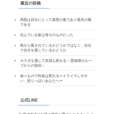
最近の投稿
両親は自分にとって最悪の毒であり最良の藥
である
住んでいる家は母そのものだった
親から愛されているかどうかではなく、自分
で自分を愛しているかどうか
カラダを通して意識も変わる − 悪循環のルー
プからの脱却 −
食べもので性格は変わる〜イライラしやす
い、怒りっぽいあなたへ〜
公式LINE