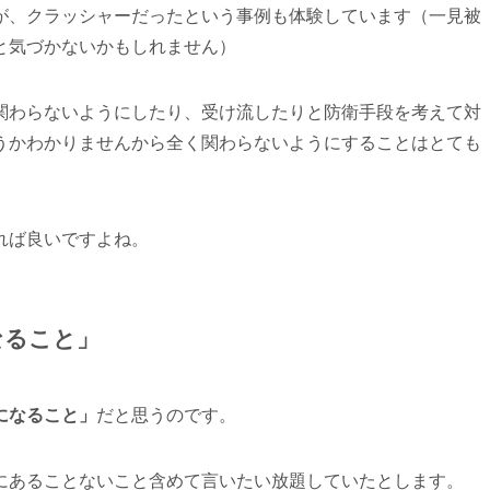
が、クラッシャーだったという事例も体験しています（一見被
と気づかないかもしれません）
関わらないようにしたり、受け流したりと防衛手段を考えて対
うかわかりませんから全く関わらないようにすることはとても
れば良いですよね。
なること」
になること」
だと思うのです。
にあることないこと含めて言いたい放題していたとします。