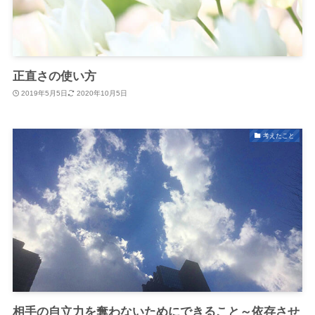
正直さの使い方
2019年5月5日
2020年10月5日
考えたこと
相手の自立力を奪わないためにできること～依存させ