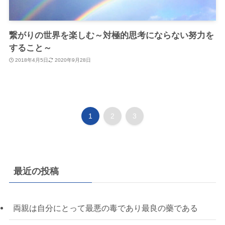
繋がりの世界を楽しむ～対極的思考にならない努力を
すること～
2018年4月5日
2020年9月28日
1
2
3
最近の投稿
両親は自分にとって最悪の毒であり最良の藥である