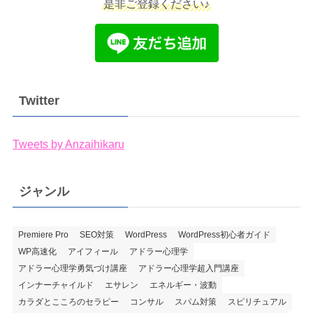
是非ご登録ください♪
Twitter
Tweets by Anzaihikaru
ジャンル
Premiere Pro
SEO対策
WordPress
WordPress初心者ガイド
WP高速化
アイフィール
アドラー心理学
アドラー心理学勇気づけ講座
アドラー心理学超入門講座
インナーチャイルド
エサレン
エネルギー・波動
カラダとこころのセラピー
コンサル
スパム対策
スピリチュアル