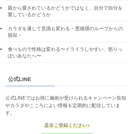
親から愛されているかどうかではなく、自分で自分を
愛しているかどうか
カラダを通して意識も変わる − 悪循環のループからの
脱却 −
食べもので性格は変わる〜イライラしやすい、怒りっ
ぽいあなたへ〜
公式LINE
公式LINEではお得に施術が受けられるキャンペーン告知
やカラダやこころによい情報を定期的に配信していま
す。
是非ご登録ください♪