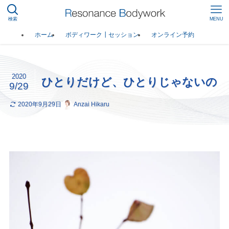
検索
MENU
ホーム
ボディワーク┃セッション
オンライン予約
2020
ひとりだけど、ひとりじゃないの
9/29
2020年9月29日
Anzai Hikaru