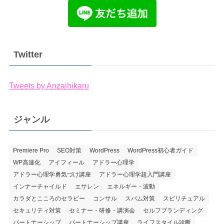
Twitter
Tweets by Anzaihikaru
ジャンル
Premiere Pro
SEO対策
WordPress
WordPress初心者ガイド
WP高速化
アイフィール
アドラー心理学
アドラー心理学勇気づけ講座
アドラー心理学超入門講座
インナーチャイルド
エサレン
エネルギー・波動
カラダとこころのセラピー
コンサル
スパム対策
スピリチュアル
セキュリティ対策
セミナー・研修・講演会
セルフブランディング
パートナーシップ
パートナーシップ講座
ライフスタイル診断