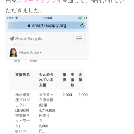
円を
スマートサプライ
を通して、寄付させてい
ただきました。