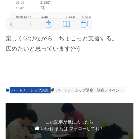
楽しく学びながら、ちょこっと支援する。
広めたいと思っています(^^)
パートナーシップ講座
パートナーシップ講座
講座／イベント
この記事が気に入ったら
いいね または フォローしてね！