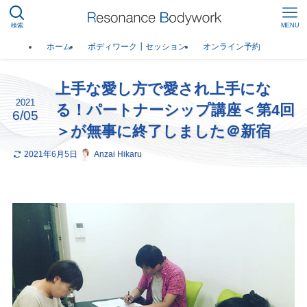
検索
MENU
ホーム
ボディワーク┃セッション
オンライン予約
上手な愛し方で愛され上手にな
2021
る！パートナーシップ講座＜第4回
6/05
＞が無事に終了しました＠新宿
2021年6月5日
Anzai Hikaru