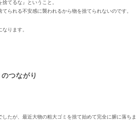
を捨てるな』ということ。
捨てられる不安感に襲われるから物を捨てられないのです。
になります。
とのつながり
でしたが、最近大物の粗大ゴミを捨て始めて完全に腑に落ちま