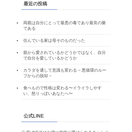
最近の投稿
両親は自分にとって最悪の毒であり最良の藥
である
住んでいる家は母そのものだった
い
親から愛されているかどうかではなく、自分
で自分を愛しているかどうか
カラダを通して意識も変わる − 悪循環のルー
プからの脱却 −
食べもので性格は変わる〜イライラしやす
い、怒りっぽいあなたへ〜
を
公式LINE