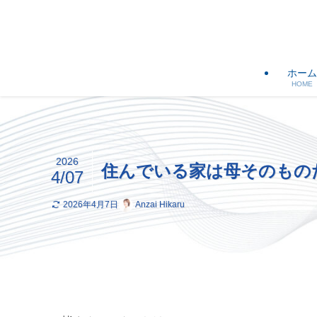
ホーム
HOME
2026
住んでいる家は母そのもの
4/07
2026年4月7日
Anzai Hikaru