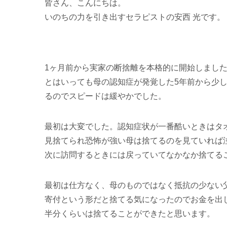
皆さん、こんにちは。
いのちの力を引き出すセラピストの安西 光です。
1ヶ月前から実家の断捨離を本格的に開始しまし
とはいっても母の認知症が発覚した5年前から少
るのでスピードは緩やかでした。
最初は大変でした。認知症状が一番酷いときはタ
見捨てられ恐怖が強い母は捨てるのを見ていれば
次に訪問するときには戻っていてなかなか捨てる
最初は仕方なく、母のものではなく抵抗の少ない
寄付という形だと捨てる気になったのでお金を出
半分くらいは捨てることができたと思います。