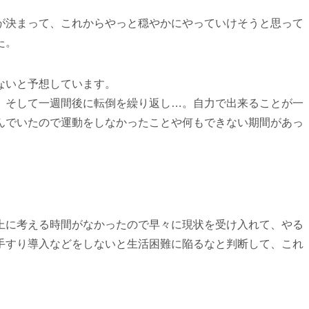
が決まって、これからやっと穏やかにやっていけそうと思って
た。
ないと予想しています。
、そして一週間後に転倒を繰り返し…。自力で出来ることが一
んでいたので運動をしなかったことや何もできない期間があっ
上に考える時間がなかったので早々に現状を受け入れて、やる
手すり導入などをしないと生活困難に陥るなと判断して、これ