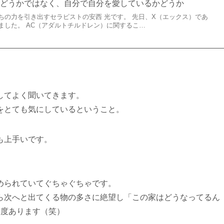
かどうかではなく、自分で自分を愛しているかどうか
ちの力を引き出すセラピストの安西 光です。 先日、X（エックス）であ
ました。 AC（アダルトチルドレン）に関するこ…
してよく聞いてきます。
をとても気にしているということ。
も上手いです。
められていてぐちゃぐちゃです。
ら次へと出てくる物の多さに絶望し「この家はどうなってるん
３度あります（笑）