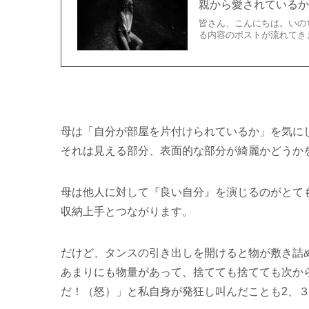
親から愛されている
皆さん、こんにちは。いの
る内容のポストが流れてき
母は「自分が部屋を片付けられているか」を気に
それは見える部分、表面的な部分が綺麗かどうか
母は他人に対して『良い自分』を演じるのがとて
収納上手とつながります。
だけど、タンスの引き出しを開けると物が敷き詰
あまりにも物量があって、捨てても捨てても次か
だ！（怒）」と私自身が発狂し叫んだことも2、