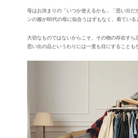
母はお決まりの「いつか使えるかも」「思い出だ
ンの服が80代の母に似合うはずもなく。着てい
大切なものではないからこそ、その物の存在すら
思い出の品というわりには一度も目にすることも