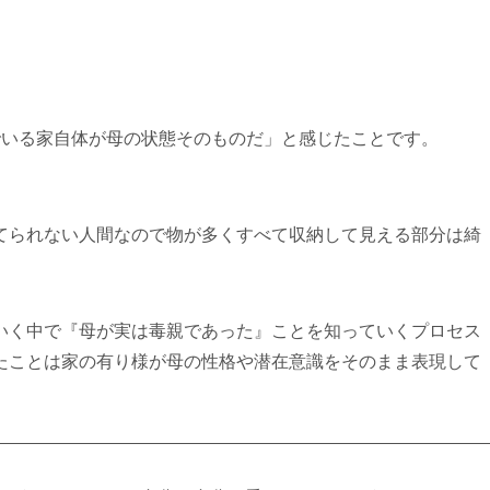
でいる家自体が母の状態そのものだ」と感じたことです。
てられない人間なので物が多くすべて収納して見える部分は綺
いく中で『母が実は毒親であった』ことを知っていくプロセス
たことは家の有り様が母の性格や潜在意識をそのまま表現して