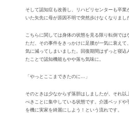
そして認知症も改善し、リハビリセンターも卒業
いた矢先に母が原因不明で突然歩けなくなりまし
こちらに関しては身体の状態を見る限り転倒では
ただ、その事件をきっかけに足腰が一気に衰えて
気に減ってしまいました。回復期間はずっと寝込
たことで認知機能もやや落ち気味に。
「やっとここまできたのに…」
そのときは少なからず落胆はしましたが、それ以
べきことに集中している状態です。介護ベッドや
を機に実家を綺麗にしよう！という流れです。