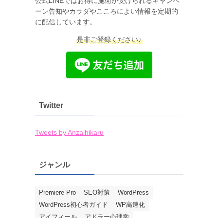
公式LINEではお得に施術が受けられるキャンペ
ーン告知やカラダやこころによい情報を定期的
に配信しています。
是非ご登録ください♪
Twitter
Tweets by Anzaihikaru
ジャンル
Premiere Pro
SEO対策
WordPress
WordPress初心者ガイド
WP高速化
アイフィール
アドラー心理学