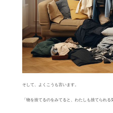
そして、よくこうも言います。
「物を捨てるのをみてると、わたしも捨てられる