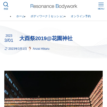
検索
MENU
ホーム
ボディワーク┃セッション
オンライン予約
2023
大酉祭2019@花園神社
3/01
2023年3月1日
Anzai Hikaru