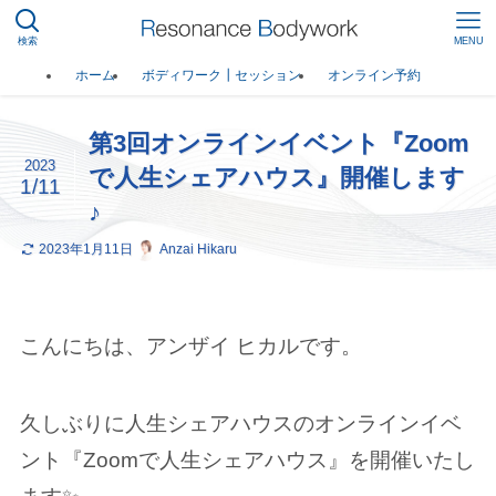
検索
MENU
ホーム
ボディワーク┃セッション
オンライン予約
第3回オンラインイベント『Zoom
2023
で人生シェアハウス』開催します
1/11
♪
2023年1月11日
Anzai Hikaru
こんにちは、アンザイ ヒカルです。
久しぶりに人生シェアハウスのオンラインイベ
ント『Zoomで人生シェアハウス』を開催いたし