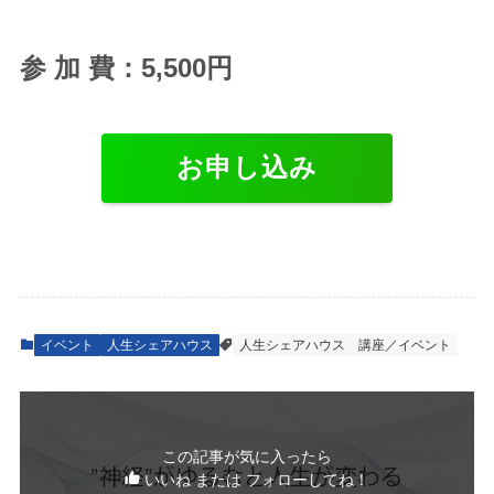
参 加 費：5,500円
お申し込み
イベント
人生シェアハウス
人生シェアハウス
講座／イベント
この記事が気に入ったら
いいね または フォローしてね！