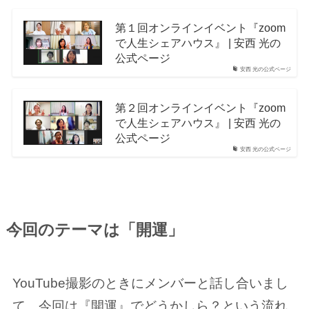
第１回オンラインイベント『zoom
で人生シェアハウス』 | 安西 光の
公式ページ
安西 光の公式ページ
第２回オンラインイベント『zoom
で人生シェアハウス』 | 安西 光の
公式ページ
安西 光の公式ページ
今回のテーマは「開運」
YouTube撮影のときにメンバーと話し合いまし
て、今回は『開運』でどうかしら？という流れ